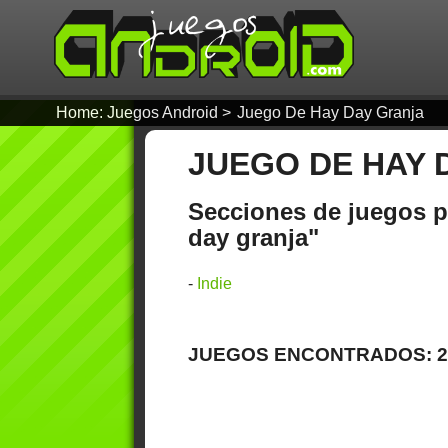
Home: Juegos Android
>
Juego De Hay Day Granja
JUEGO DE HAY 
Secciones de juegos p
day granja"
-
Indie
JUEGOS ENCONTRADOS: 2