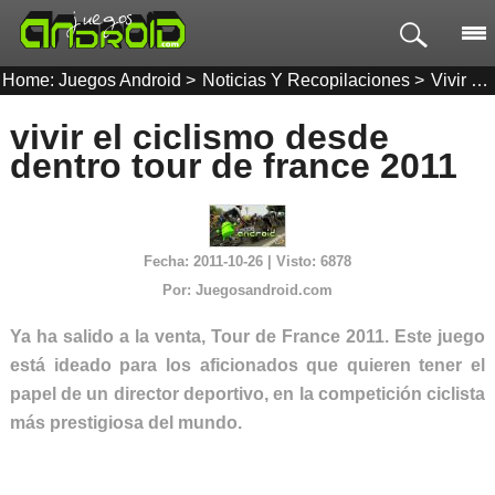
Home: Juegos Android
>
Noticias Y Recopilaciones
>
Vivir El Ciclismo Desde Dentro Tour De France 2011
vivir el ciclismo desde
dentro tour de france 2011
Fecha:
2011-10-26 | Visto: 6878
Por:
Juegosandroid.com
Ya ha salido a la venta, Tour de France 2011. Este juego
está ideado para los aficionados que quieren tener el
papel de un director deportivo, en la competición ciclista
más prestigiosa del mundo.